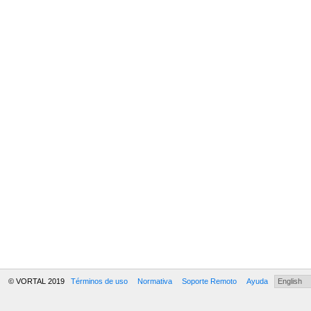
© VORTAL 2019
Términos de uso
Normativa
Soporte Remoto
Ayuda