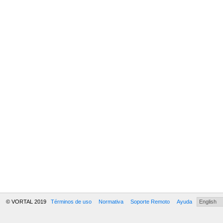
© VORTAL 2019
Términos de uso
Normativa
Soporte Remoto
Ayuda