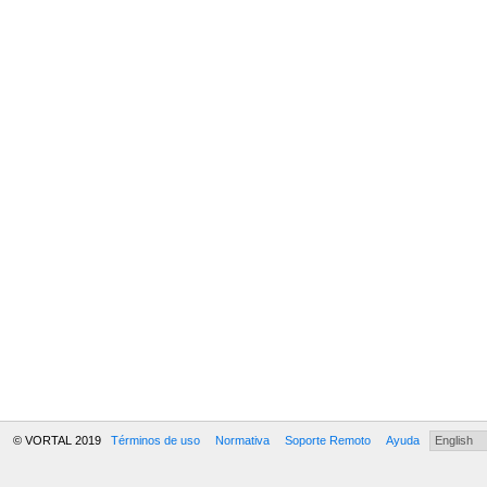
© VORTAL 2019
Términos de uso
Normativa
Soporte Remoto
Ayuda