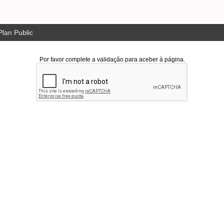
lan Public
Por favor complete a validação para aceber à página.