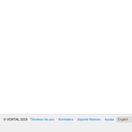
© VORTAL 2019
Términos de uso
Normativa
Soporte Remoto
Ayuda