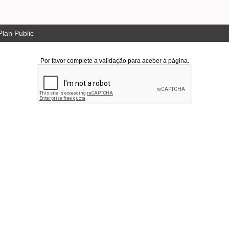
lan Public
Por favor complete a validação para aceber à página.