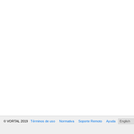
© VORTAL 2019
Términos de uso
Normativa
Soporte Remoto
Ayuda