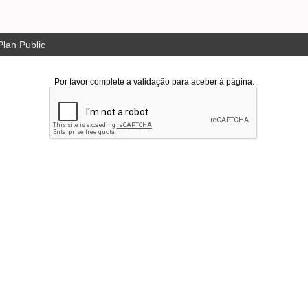
lan Public
Por favor complete a validação para aceber à página.