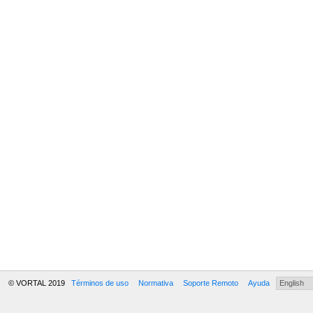
© VORTAL 2019
Términos de uso
Normativa
Soporte Remoto
Ayuda