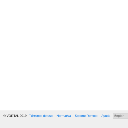
© VORTAL 2019
Términos de uso
Normativa
Soporte Remoto
Ayuda