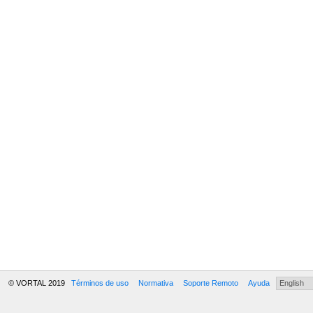
© VORTAL 2019
Términos de uso
Normativa
Soporte Remoto
Ayuda