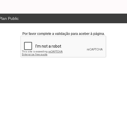
lan Public
Por favor complete a validação para aceber à página.