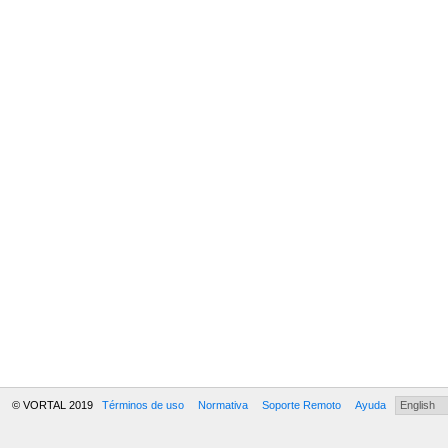
© VORTAL 2019
Términos de uso
Normativa
Soporte Remoto
Ayuda