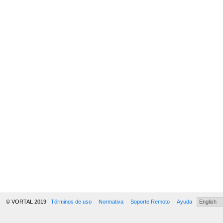
© VORTAL 2019
Términos de uso
Normativa
Soporte Remoto
Ayuda