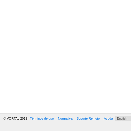
© VORTAL 2019
Términos de uso
Normativa
Soporte Remoto
Ayuda