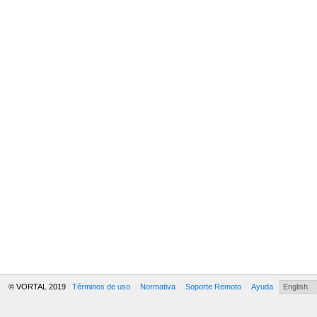
© VORTAL 2019
Términos de uso
Normativa
Soporte Remoto
Ayuda