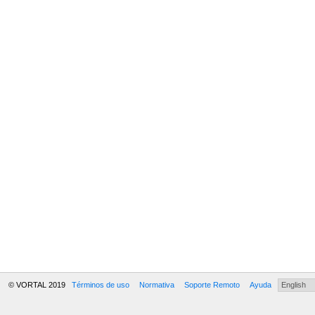
© VORTAL 2019
Términos de uso
Normativa
Soporte Remoto
Ayuda