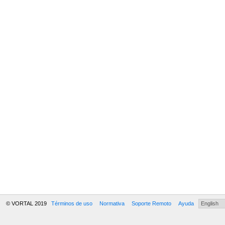
© VORTAL 2019
Términos de uso
Normativa
Soporte Remoto
Ayuda