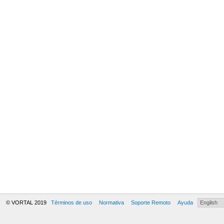
© VORTAL 2019
Términos de uso
Normativa
Soporte Remoto
Ayuda