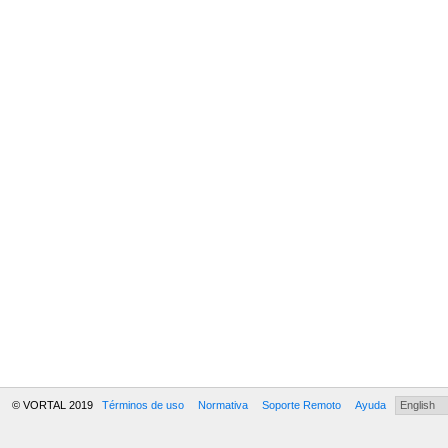
© VORTAL 2019
Términos de uso
Normativa
Soporte Remoto
Ayuda