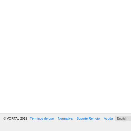
© VORTAL 2019
Términos de uso
Normativa
Soporte Remoto
Ayuda