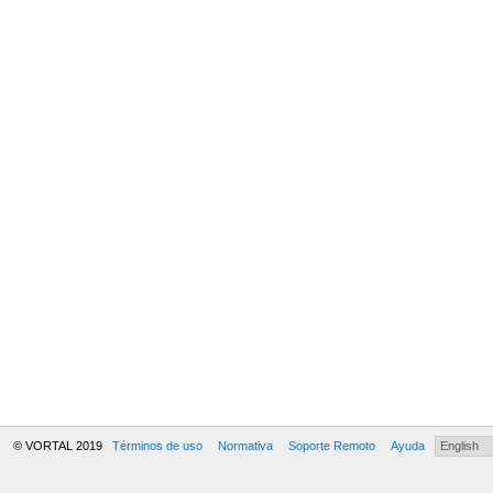
© VORTAL 2019
Términos de uso
Normativa
Soporte Remoto
Ayuda