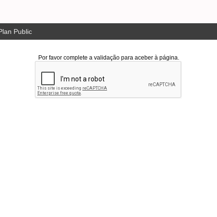
lan Public
Por favor complete a validação para aceber à página.