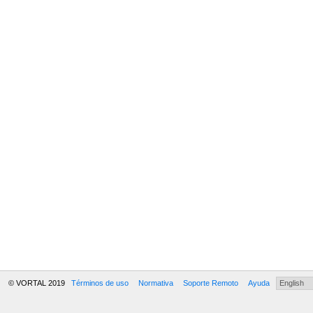
© VORTAL 2019
Términos de uso
Normativa
Soporte Remoto
Ayuda