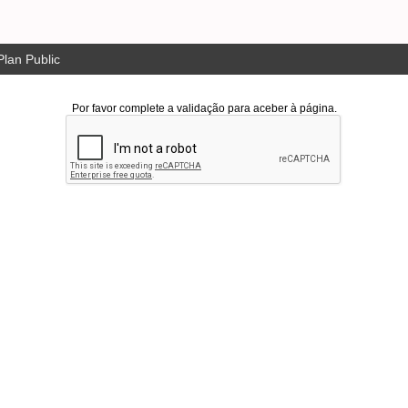
lan Public
Por favor complete a validação para aceber à página.