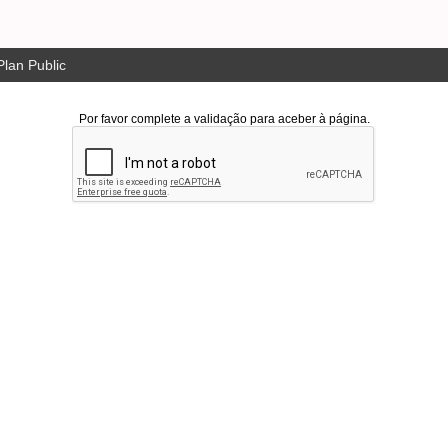
lan Public
Por favor complete a validação para aceber à página.