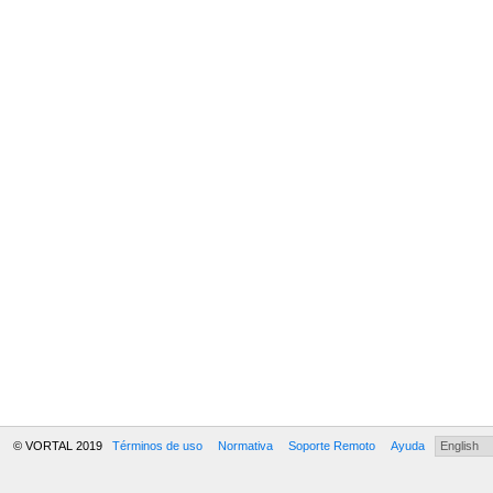
© VORTAL 2019
Términos de uso
Normativa
Soporte Remoto
Ayuda