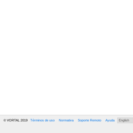
© VORTAL 2019
Términos de uso
Normativa
Soporte Remoto
Ayuda