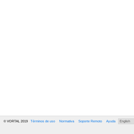
© VORTAL 2019
Términos de uso
Normativa
Soporte Remoto
Ayuda