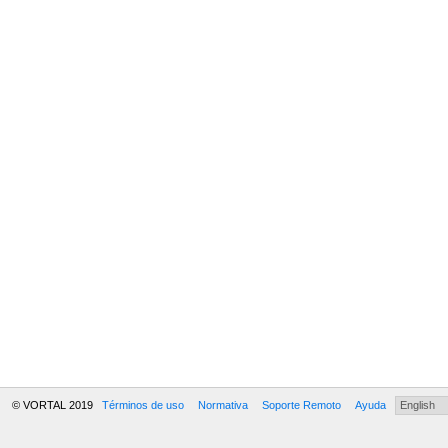
© VORTAL 2019
Términos de uso
Normativa
Soporte Remoto
Ayuda