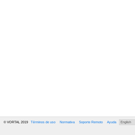
© VORTAL 2019
Términos de uso
Normativa
Soporte Remoto
Ayuda