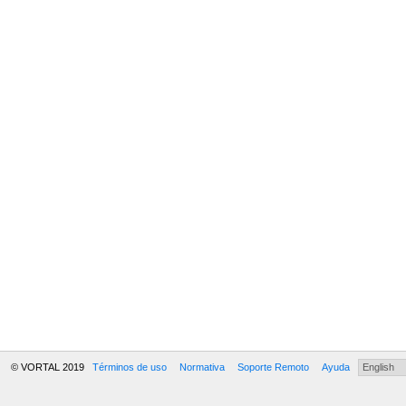
© VORTAL 2019
Términos de uso
Normativa
Soporte Remoto
Ayuda