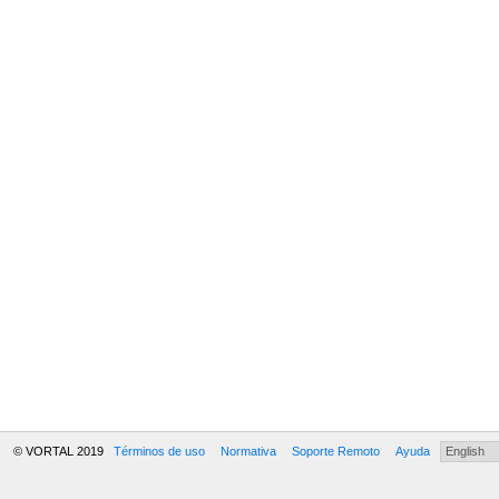
© VORTAL 2019
Términos de uso
Normativa
Soporte Remoto
Ayuda