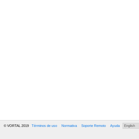
© VORTAL 2019
Términos de uso
Normativa
Soporte Remoto
Ayuda