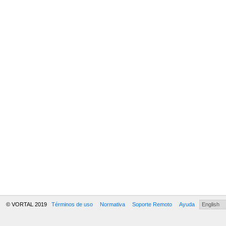
© VORTAL 2019
Términos de uso
Normativa
Soporte Remoto
Ayuda