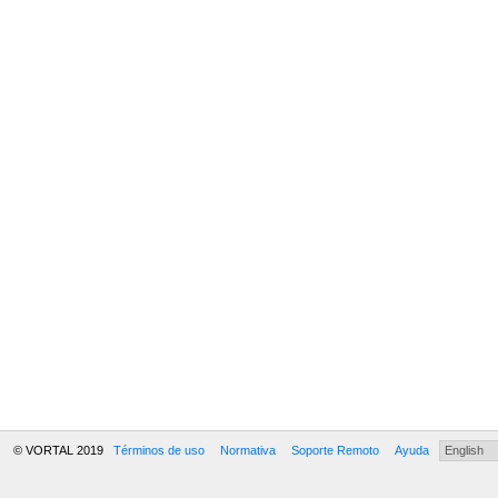
© VORTAL 2019
Términos de uso
Normativa
Soporte Remoto
Ayuda