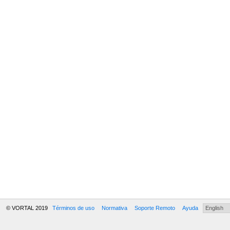
© VORTAL 2019
Términos de uso
Normativa
Soporte Remoto
Ayuda