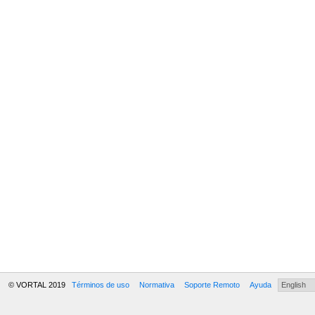
© VORTAL 2019
Términos de uso
Normativa
Soporte Remoto
Ayuda