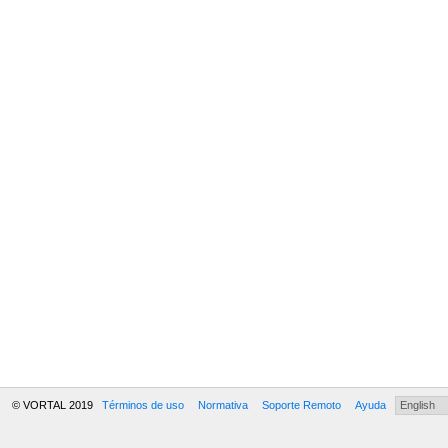
© VORTAL 2019
Términos de uso
Normativa
Soporte Remoto
Ayuda