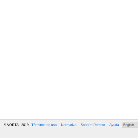
© VORTAL 2019
Términos de uso
Normativa
Soporte Remoto
Ayuda