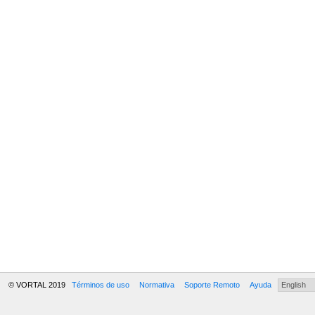
© VORTAL 2019
Términos de uso
Normativa
Soporte Remoto
Ayuda