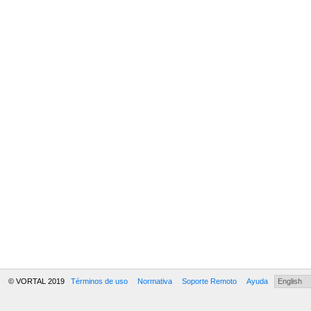
© VORTAL 2019
Términos de uso
Normativa
Soporte Remoto
Ayuda