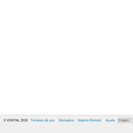
© VORTAL 2019
Términos de uso
Normativa
Soporte Remoto
Ayuda