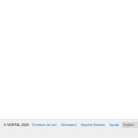
© VORTAL 2019
Términos de uso
Normativa
Soporte Remoto
Ayuda