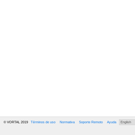
© VORTAL 2019
Términos de uso
Normativa
Soporte Remoto
Ayuda