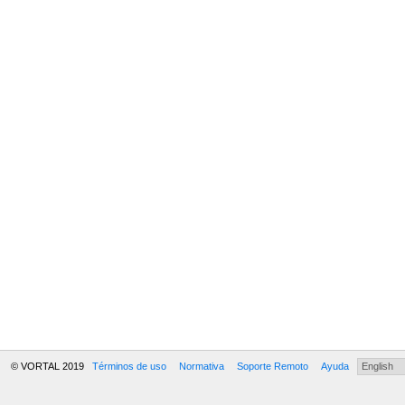
© VORTAL 2019
Términos de uso
Normativa
Soporte Remoto
Ayuda