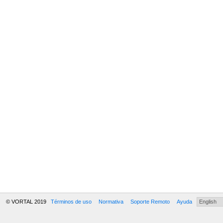
© VORTAL 2019
Términos de uso
Normativa
Soporte Remoto
Ayuda