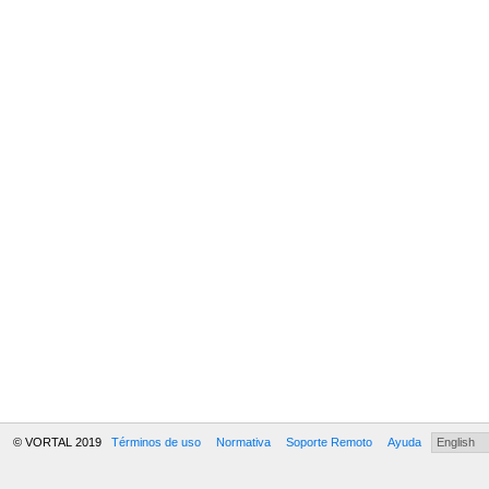
© VORTAL 2019
Términos de uso
Normativa
Soporte Remoto
Ayuda