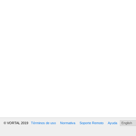
© VORTAL 2019
Términos de uso
Normativa
Soporte Remoto
Ayuda