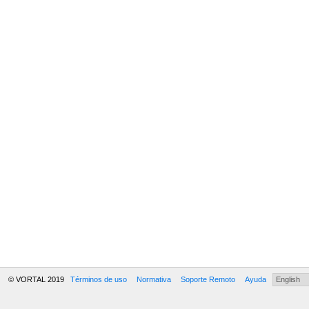
© VORTAL 2019
Términos de uso
Normativa
Soporte Remoto
Ayuda